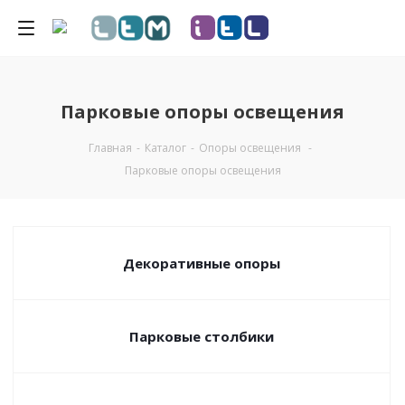
Парковые опоры освещения
Главная
-
Каталог
-
Опоры освещения
-
Парковые опоры освещения
Декоративные опоры
Парковые столбики