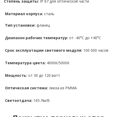
Степень защиты:
IP 67 для оптической части
Материал корпуса:
сталь
Тип установки:
фланец
Диапазон рабочих температур:
от -40°С до +40°С
Срок эксплуатации светового модуля:
100 000 часов
Температура цвета:
4000К/5000К
Мощность:
от 30 до 120 ватт
Оптическая система:
линза из PMMA
Светоотдача:
165 Лм/В