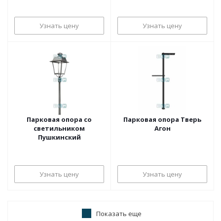
Узнать цену
Узнать цену
Парковая опора со
Парковая опора Тверь
светильником
Агон
Пушкинский
Узнать цену
Узнать цену
Показать еще