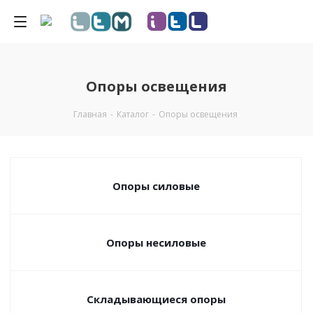
Опоры освещения
Главная
-
Каталог
-
Опоры освещения
Опоры силовые
Опоры несиловые
Складывающиеся опоры