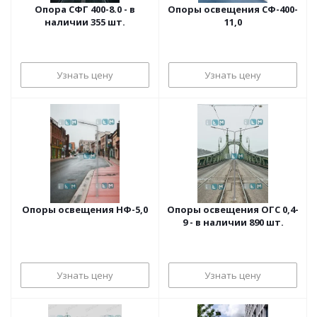
Опора СФГ 400-8.0 - в
Опоры освещения СФ-400-
наличии 355 шт.
11,0
Узнать цену
Узнать цену
Опоры освещения НФ-5,0
Опоры освещения ОГС 0,4-
9 - в наличии 890 шт.
Узнать цену
Узнать цену