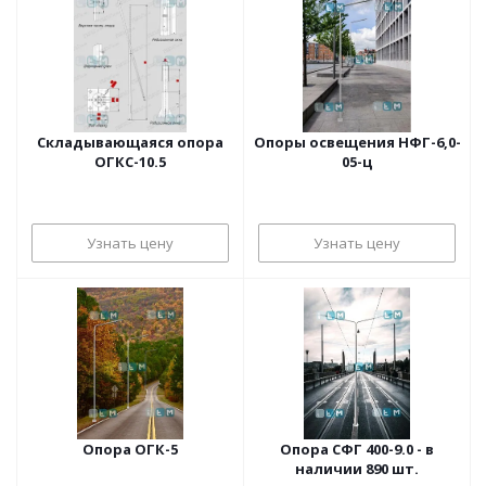
Складывающаяся опора
Опоры освещения НФГ-6,0-
ОГКС-10.5
05-ц
Узнать цену
Узнать цену
Опора ОГК-5
Опора СФГ 400-9.0 - в
наличии 890 шт.