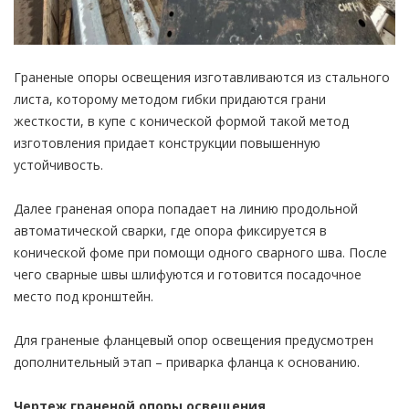
Граненые опоры освещения изготавливаются из стального
листа, которому методом гибки придаются грани
жесткости, в купе с конической формой такой метод
изготовления придает конструкции повышенную
устойчивость.
Далее граненая опора попадает на линию продольной
автоматической сварки, где опора фиксируется в
конической фоме при помощи одного сварного шва. После
чего сварные швы шлифуются и готовится посадочное
место под кронштейн.
Для граненые фланцевый опор освещения предусмотрен
дополнительный этап – приварка фланца к основанию.
Чертеж граненой опоры освещения