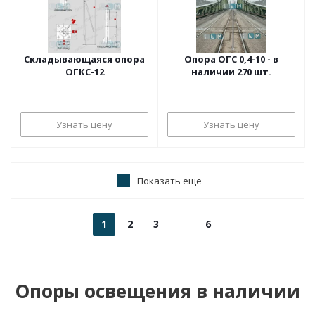
Складывающаяся опора
Опора ОГС 0,4-10 - в
ОГКС-12
наличии 270 шт.
Узнать цену
Узнать цену
Показать еще
1
2
3
6
Опоры освещения в наличии