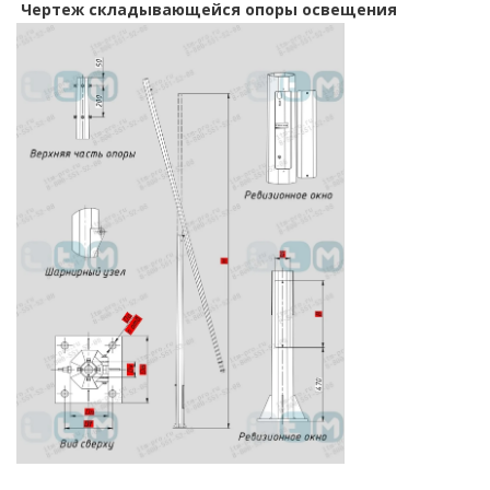
Ч
ертеж складывающейся опоры освещения