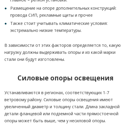
Размещение на опоре дополнительных конструкций:
провода СИП, рекламные щиты и прочее
Также стоит учитывать климатические условия:
экстремально низкие температуры.
В зависимости от этих факторов определяется то, какую
нагрузку должны выдерживать опоры и из какой марки
стали они будут изготовлены.
Силовые опоры освещения
Устанавливаются в регионах, соответствующих 1-7
ветровому району. Силовые опоры освещения имеют
увеличенный диаметр и толщину стали. Длина закладной
детали фланцевой или подземной части прямостоечной
опоры может быть выше, чем у несиловой опоры.